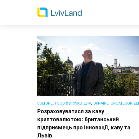
,
,
,
,
CULTURE
FOOD & DRINKS
LVIV
UKRAINE
UNCATEGORIZE
Розраховуватися за каву
криптовалютою: британський
підприємець про інновації, каву та
Львів