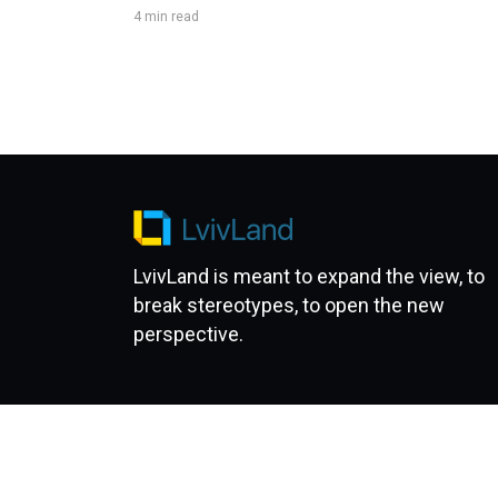
4 min read
LvivLand is meant to expand the view, to
break stereotypes, to open the new
perspective.