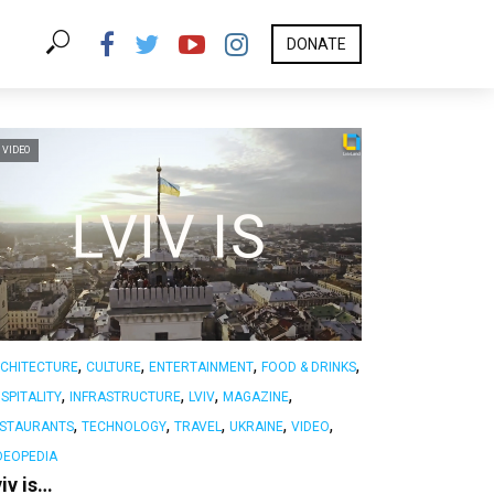
DONATE
VIDEO
,
,
,
,
CHITECTURE
CULTURE
ENTERTAINMENT
FOOD & DRINKS
,
,
,
,
SPITALITY
INFRASTRUCTURE
LVIV
MAGAZINE
,
,
,
,
,
STAURANTS
TECHNOLOGY
TRAVEL
UKRAINE
VIDEO
DEOPEDIA
iv is…